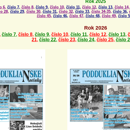
Rok 2025
o 6
,
číslo 7
,
číslo 8
,
číslo 9
,
číslo 10
,
číslo 11
,
číslo 12
,
číslo 13
,
číslo 14
lo 28
,
číslo 29
,
číslo 30
,
číslo 31
,
číslo 32
,
číslo 33
,
číslo 34-35
,
číslo 36
,
číslo 45
,
číslo 46
,
číslo 47
,
číslo 48
,
číslo 49
,
číslo 
Rok 2026
,
číslo 7
,
číslo 8
,
číslo 9
,
číslo 10
,
číslo 11
,
číslo 12
,
číslo 13
,
č
21
,
číslo 22
,
číslo 23
,
číslo 24
,
číslo 25
,
číslo 