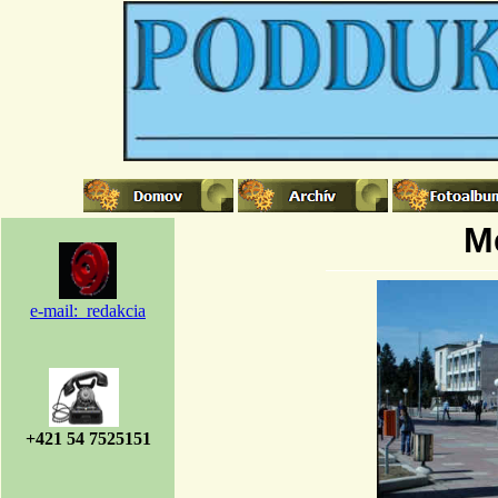
M
e-mail: redakcia
+421 54 7525151